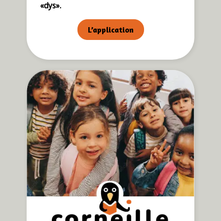
«dys».
L’application