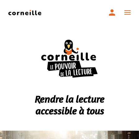
Skip
se conn
to
OUVR
content
Rendre la lecture
accessible à tous