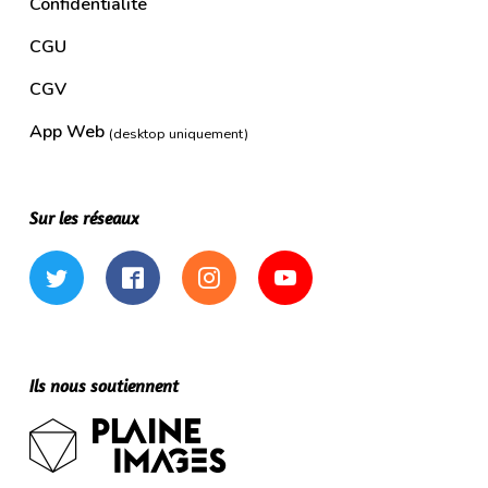
Confidentialité
CGU
CGV
App Web
(desktop uniquement)
Sur les réseaux
Twitter
Facebook
Instagram
YouTube
Ils nous soutiennent