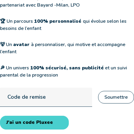
partenariat avec Bayard -Milan, LPO
🏆 Un parcours
100% personnalisé
qui évolue selon les
besoins de l’enfant
🐻 Un
avatar
à personnaliser, qui motive et accompagne
l’enfant
🔎 Un univers
100% sécurisé, sans publicité
et un suivi
parental de la progression
Code de remise
J'ai un code Pluxee