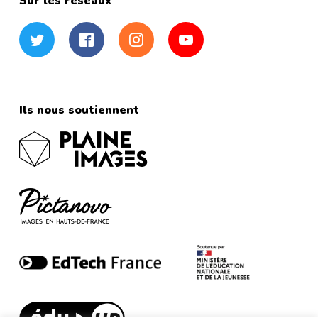
Sur les réseaux
Twitter
Facebook
Instagram
YouTube
Ils nous soutiennent