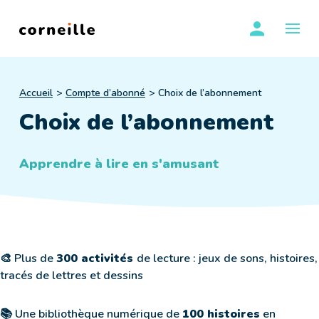
Skip
se conn
to
OUVR
content
Accueil
Compte d’abonné
Choix de l’abonnement
Choix de l’abonnement
Apprendre à lire en s'amusant
🎨 Plus de
300 activités
de lecture : jeux de sons, histoires,
tracés de lettres et dessins
📚 Une bibliothèque numérique de
100 histoires
en