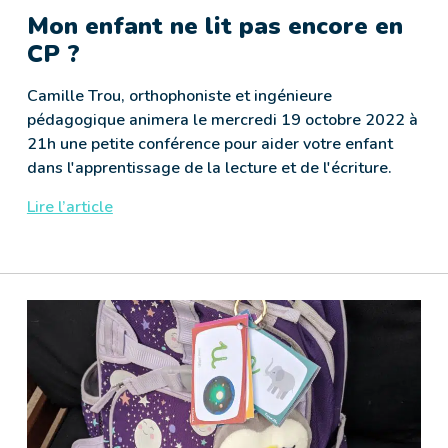
Mon enfant ne lit pas encore en
CP ?
Camille Trou, orthophoniste et ingénieure
pédagogique animera le mercredi 19 octobre 2022 à
21h une petite conférence pour aider votre enfant
dans l'apprentissage de la lecture et de l'écriture.
Lire l’article