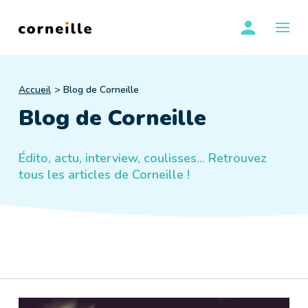
Skip
se conn
to
OUVR
content
Accueil
Blog de Corneille
Blog de Corneille
Édito, actu, interview, coulisses... Retrouvez
tous les articles de Corneille !