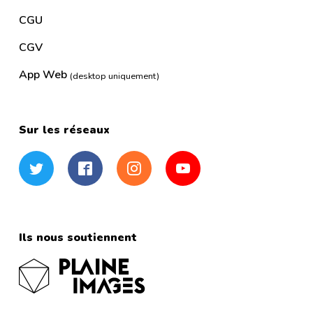
CGU
CGV
App Web
(desktop uniquement)
Sur les réseaux
Twitter
Facebook
Instagram
YouTube
Ils nous soutiennent