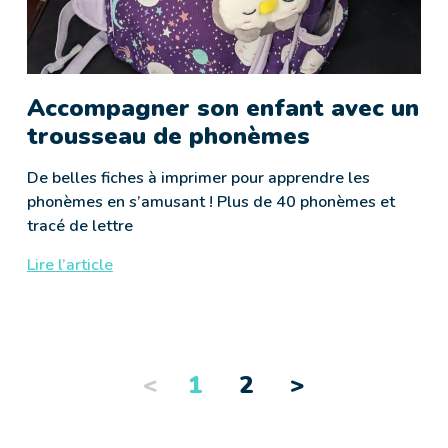
Accompagner son enfant avec un
trousseau de phonèmes
De belles fiches à imprimer pour apprendre les
phonèmes en s’amusant ! Plus de 40 phonèmes et
tracé de lettre
Lire l’article
<
Précédent
1
2
Suivant
>