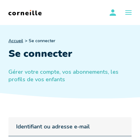
Skip
se conn
to
OUVR
content
Accueil
Se connecter
Se connecter
Gérer votre compte, vos abonnements, les
profils de vos enfants
Identifiant ou adresse e-mail