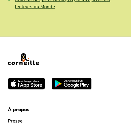
lecteurs du Monde
À propos
Presse