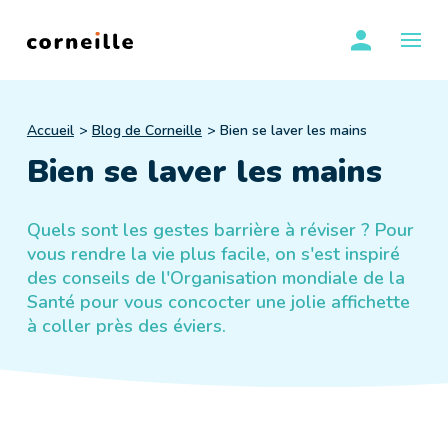
Skip
se conn
to
OUVR
content
Accueil
Blog de Corneille
Bien se laver les mains
Bien se laver les mains
Quels sont les gestes barrière à réviser ? Pour
vous rendre la vie plus facile, on s'est inspiré
des conseils de l'Organisation mondiale de la
Santé pour vous concocter une jolie affichette
à coller près des éviers.